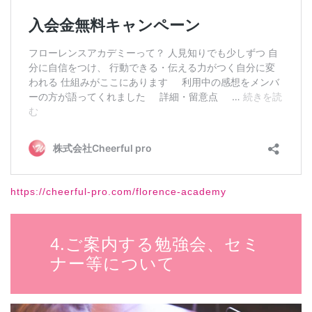
https://cheerful-pro.com/florence-academy
4.ご案内する勉強会、セミ
ナー等について