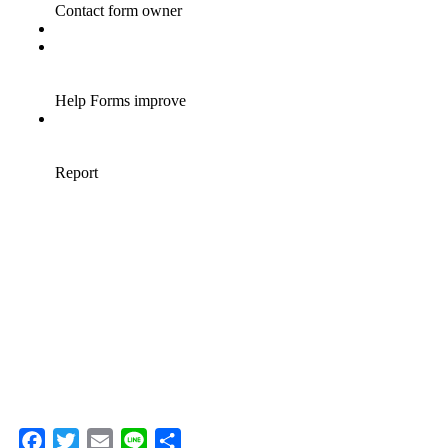
Facebook
Twitter
Email
Line
共