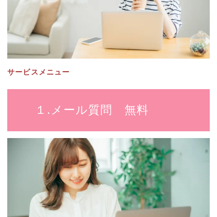
サービスメニュー
１.メール質問 無料