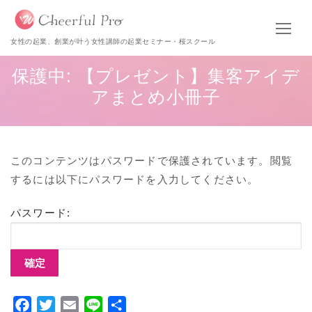
女性の起業、創業が叶う女性講師の起業セミナー・桜スクール
保護中: 【プレゼント】集客アイデ
アまとめ小冊子
このコンテンツはパスワードで保護されています。閲覧
するには以下にパスワードを入力してください。
パスワード:
Facebook
Twitter
Email
Line
共