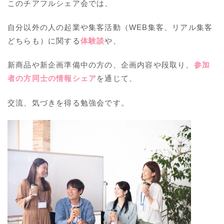
このチアフルシェア会では、
自分以外の人の起業や集客活動（WEB集客、リアル集客
どちらも）に関する
体験談
や、
新商品や新企画準備中の方の、企画内容や段取り、
参加
者の方同士の情報シェア
を通じて、
交流、気づきを得る勉強会です。