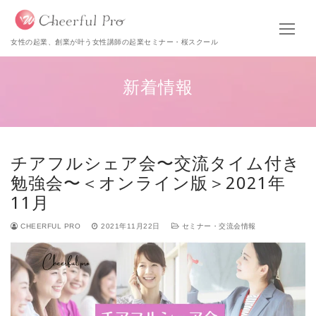
女性の起業、創業が叶う女性講師の起業セミナー・桜スクール
新着情報
チアフルシェア会〜交流タイム付き
勉強会〜＜オンライン版＞2021年
11月
CHEERFUL PRO
2021年11月22日
セミナー・交流会情報