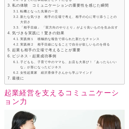
私の体験 コミュニケーションの重要性を感じた瞬間
転機となった先輩の一言
新たな気づき 相手の立場で考え、相手の心に寄り添うことの
大切さ
「相手目線」 「双方向のやりとり」がより良いものを生み出す
気づきを実践に！驚きの効果
実践例１ 積極的な報告で得られた新たなチャンス
実践例２ 相手目線になることで自分が欲しいものを得る
起業も相手の立場で考えることが重要
ビジネス・起業成功事例
子どもも、子育て中のママも、お店も大喜び！「あったらいい
な」が形になったビジネス
女性起業家 経沢香保子さんから学ぶマインド
最後に
起業経営を支えるコミュニケーシ
ョン力