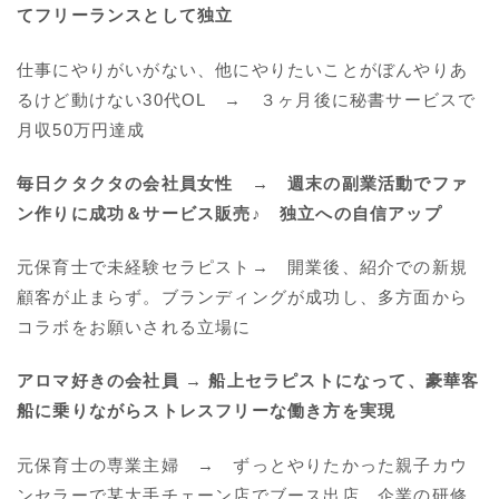
てフリーランスとして独立
仕事にやりがいがない、他にやりたいことがぼんやりあ
るけど動けない30代OL → ３ヶ月後に秘書サービスで
月収50万円達成
毎日クタクタの会社員女性 → 週末の副業活動でファ
ン作りに成功＆サービス販売♪ 独立への自信アップ
元保育士で未経験セラピスト→ 開業後、紹介での新規
顧客が止まらず。ブランディングが成功し、多方面から
コラボをお願いされる立場に
アロマ好きの会社員 → 船上セラピストになって、豪華客
船に乗りながらストレスフリーな働き方を実現
元保育士の専業主婦 → ずっとやりたかった親子カウ
ンセラーで某大手チェーン店でブース出店、企業の研修