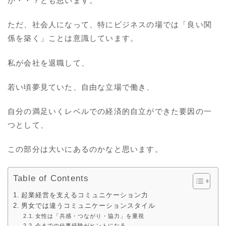
か・・？とも思います。
ただ、社会人になって、特にビジネスの場では「良い関
係を築く」ことは意識しています。
私が会社を退職して、
若い頃夢見ていた、自由な立場で働き、
自分の満足いくレベルでの経済的自立ができた要因の一
つとして、
この部分は大いにあるのかなと思います。
Table of Contents
起業経営を支えるコミュニケーション力
男女では違うコミュニケーションスタイル
女性は「共感・つながり・協力」を重視
今までの仕事経験がヒントになる