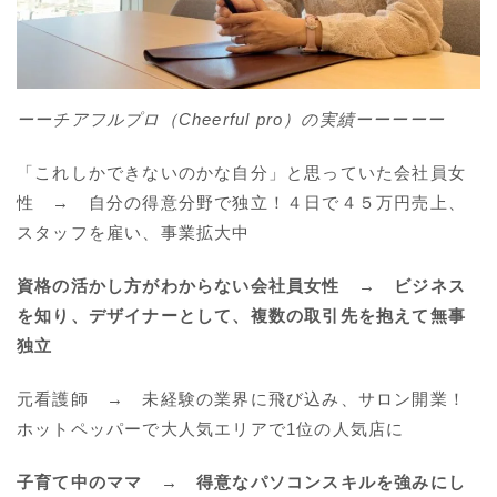
ーーチアフルプロ（Cheerful pro）の実績ーーーーー
「これしかできないのかな自分」と思っていた会社員女
性 → 自分の得意分野で独立！４日で４５万円売上、
スタッフを雇い、事業拡大中
資格の活かし方がわからない会社員女性 → ビジネス
を知り、デザイナーとして、複数の取引先を抱えて無事
独立
元看護師 → 未経験の業界に飛び込み、サロン開業！
ホットペッパーで大人気エリアで1位の人気店に
子育て中のママ → 得意なパソコンスキルを強みにし