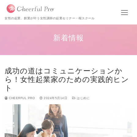
女性の起業、創業が叶う女性講師の起業セミナー・桜スクール
新着情報
成功の道はコミュニケーションか
ら！女性起業家のための実践的ヒン
ト
CHEERFUL PRO
2024年5月14日
はじめに