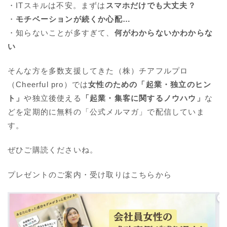
・ITスキルは不安。まずは
スマホだけでも大丈夫？
・
モチベーションが続くか心配…
・知らないことが多すぎて、
何がわからないかわからな
い
そんな方を多数支援してきた（株）チアフルプロ
（Cheerful pro）では
女性のための「起業・独立のヒン
ト」
や独立後使える
「起業・集客に関するノウハウ」
な
どを定期的に無料の「公式メルマガ」で配信していま
す。
ぜひご購読くださいね。
プレゼントのご案内・受け取りはこちらから