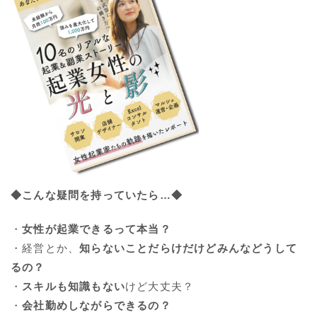
◆こんな疑問を持っていたら…◆
・
女性が起業できるって本当？
・経営とか、
知らないことだらけだけどみんなどうして
るの？
・
スキルも知識もない
けど大丈夫？
・
会社勤めしながらできるの？