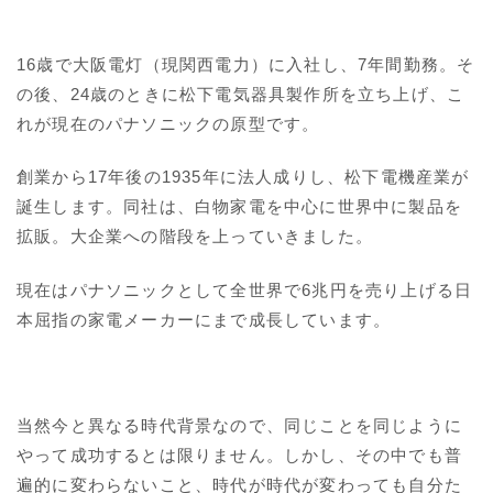
16歳で大阪電灯（現関西電力）に入社し、7年間勤務。そ
の後、24歳のときに松下電気器具製作所を立ち上げ、こ
れが現在のパナソニックの原型です。
創業から17年後の1935年に法人成りし、松下電機産業が
誕生します。同社は、白物家電を中心に世界中に製品を
拡販。大企業への階段を上っていきました。
現在はパナソニックとして全世界で6兆円を売り上げる日
本屈指の家電メーカーにまで成長しています。
当然今と異なる時代背景なので、同じことを同じように
やって成功するとは限りません。しかし、その中でも普
遍的に変わらないこと、時代が時代が変わっても自分た