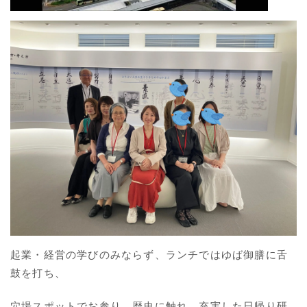
起業・経営の学びのみならず、ランチではゆば御膳に舌
鼓を打ち、
穴場スポットでお参り、歴史に触れ、充実した日帰り研