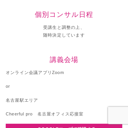
個別コンサル日程
受講生と調整の上、
随時決定しています
講義会場
オンライン会議アプリZoom
or
名古屋駅エリア
Cheerful pro 名古屋オフィス応接室