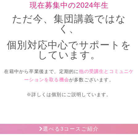
現在募集中の2024年生
ただ今、集団講義ではな
く、
個別対応中心で
サポートを
しています。
在籍中から卒業後まで、定期的に
他の受講生とコミュニケ
ーションを取る機会
が多数ございます。
※詳しくは個別にご説明しています。
選べる3コースご紹介