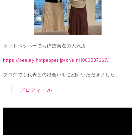
ホットペッパーでもほぼ満点の人気店！
https://beauty.hotpepper.jp/kr/slnH000537367/
ブログでも代表との出会いをご紹介いただきました。
プロフィール