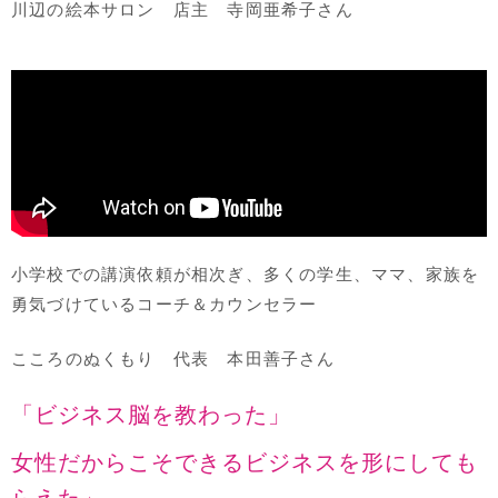
川辺の絵本サロン 店主 寺岡亜希子さん
小学校での講演依頼が相次ぎ、多くの学生、ママ、家族を
勇気づけているコーチ＆カウンセラー
こころのぬくもり 代表 本田善子さん
「ビジネス脳を教わった」
女性だからこそできるビジネスを形にしても
らえた」