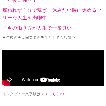
一年後に独立！
雇われず自分で稼ぎ、休みたい時に休めるフ
リーな人生を満喫中
「今の働き方が人生で一番良い」
三年後の今は同業者の先生としても活躍中。
インタビュー文字版は
＜＜こちら>＞