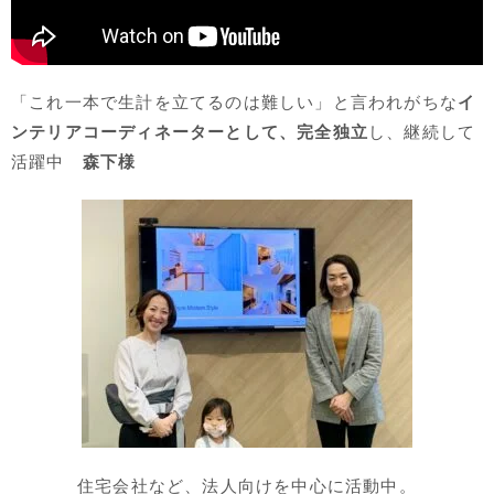
「これ一本で生計を立てるのは難しい」と言われがちな
イ
ンテリアコーディネーターとして、完全独立
し、継続して
活躍中
森下様
住宅会社など、法人向けを中心に活動中。