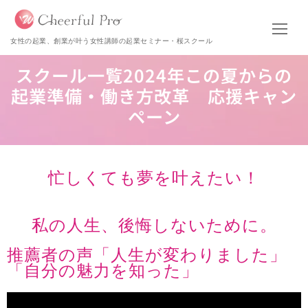
女性の起業、創業が叶う女性講師の起業セミナー・桜スクール
スクール一覧2024年この夏からの
起業準備・働き方改革 応援キャン
ペーン
忙しくても夢を叶えたい！
私の人生、後悔しないために。
推薦者の声「人生が変わりました」
「自分の魅力を知った」