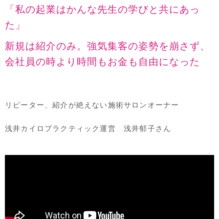
「私の起業はかんな先生の学びと共にあっ
た」
新規は紹介のみ。強気集客の姿勢を崩さず、
会社員の時より時間もお金も自由になった
リピーター、紹介が絶えない施術サロンオーナー
浅井カイロプラクティック運営 浅井郁子さん