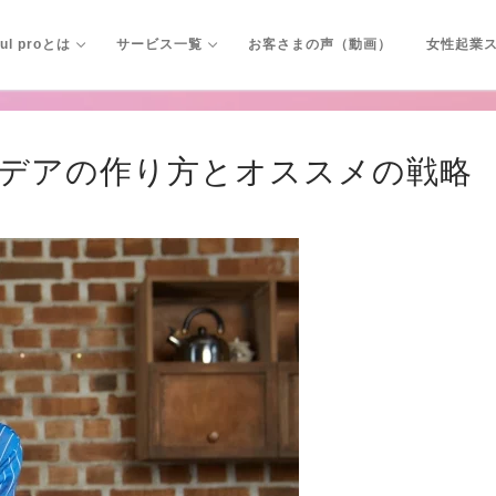
新着情報
ful proとは
サービス一覧
お客さまの声（動画）
女性起業
デアの作り方とオススメの戦略