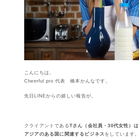
こんにちは。
Cheerful pro 代表 橋本かんなです。
先日LINEからの嬉しい報告が。
クライアントである
Tさん（会社員・30代女性）
アジアのある国に関連するビジネス
をしています