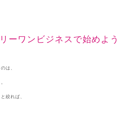
リーワンビジネスで始めよう
るのは、
ん。
、と絞れば、
、