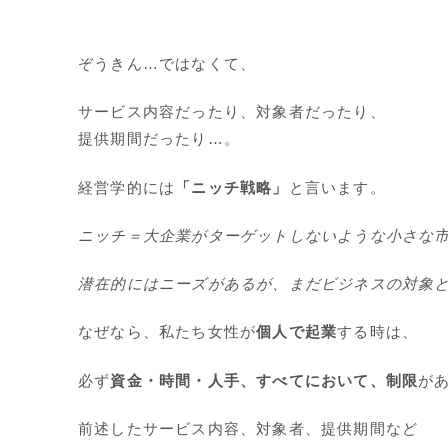
ぞうきん…ではなくて、
サービス内容だったり、対象者だったり、
提供期間だったり…。
経営学的には
「ニッチ戦略」
と言います。
ニッチ＝大企業がターゲットしないような小さな
潜在的にはニーズがあるが、まだビジネスの対象
なぜなら、私たち女性が
個人で起業
する時は、
必ず
資金・時間・人手、すべてにおいて、制限
が
前述したサービス内容、対象者、提供期間など