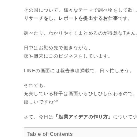
その国について、様々なテーマで調べ物をして欲
リサーチをし、レポートを提出するお仕事
です。
調べたり、わかりやすくまとめるのが得意なTさん
日中はお勤め先で働きながら、
夜や週末にこのビジネスをしています。
LINEの画面には報告事項満載で、日々忙しそう。
それでも、
充実している様子は画面からひしひし伝わるので
嬉しいですね^^
さて、今日は
「起業アイデアの作り方」
について
Table of Contents