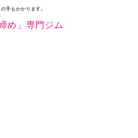
人の手もかかります。
締め」専門ジム