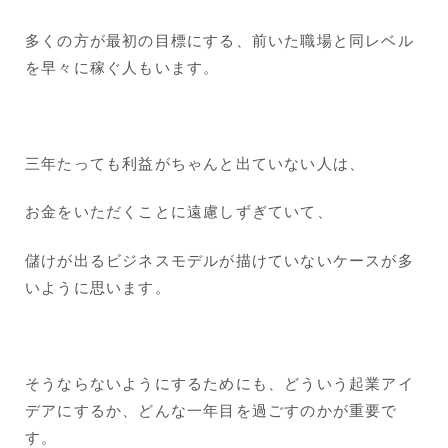
多くの方が最初の目標にする、前いた職場と同レベル
を早々に稼ぐ人もいます。
三年たっても利益がちゃんと出ていない人は、
お金をいただくことに遠慮しずぎていて、
儲けが出るビジネスモデルが描けていないケースが多
いように思います。
そうならないようにするためにも、どういう起業アイ
デアにするか、どんな一年目を過ごすのかが重要で
す。