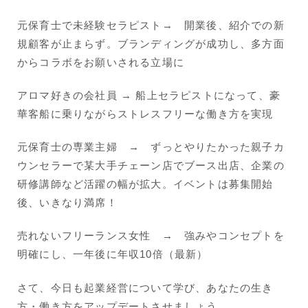
元保育士で未経験セラピスト→ 開業後、紹介での新
規顧客が止まらず。ブランディングが成功し、多方面
からコラボをお願いされる立場に
アロマ好きの会社員 → 船上セラピストになって、豪
華客船に乗りながらストレスフリーな働き方を実現
元保育士の専業主婦 → ずっとやりたかった親子カ
ウンセラーで某大手チェーン店でブース出店、企業の
研修講師など活躍の幅が拡大。イベントは募集開始
後、いきなり満席！
売れないフリーランス女性 → 強みやコンセプトを
明確にし、一年後に年収10倍（最新）
さて、今日も起業経営について学び、あなたの生き
方・働き方をアップデートさせましょう。