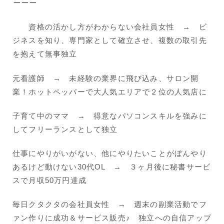
ーーー
資格の活かし方がわからない会社員女性 → ビ
ジネスを知り、専門家として確立させ、複数の取引先
を抱えて無事独立
元看護師 → 未経験の業界に飛び込み、サロン開
業！ホットペッパーで大人気エリアで２位の人気店に
子育て中のママ → 得意なパソコンスキルを強みに
してフリーランスとして独立
仕事にやりがいがない、他にやりたいことがぼんやり
あるけど動けない30代OL → ３ヶ月後に秘書サービ
スで月収50万円達成
毎日クタクタの会社員女性 → 週末の副業活動でフ
ァン作りに成功＆サービス販売♪ 独立への自信アップ