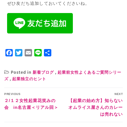
ぜひ友だち追加しておいてくださいね。
Facebook
Twitter
Email
Line
共
有
Posted in
,
新着ブログ
起業前女性よくあるご質問シリー
,
ズ
起業独立のヒント
PREVIOUS
NEXT
２/１２女性起業花笑みの
【起業の始め方】知らない
会 in名古屋＜リアル回＞
オムライス屋さんのカレー
は売れない