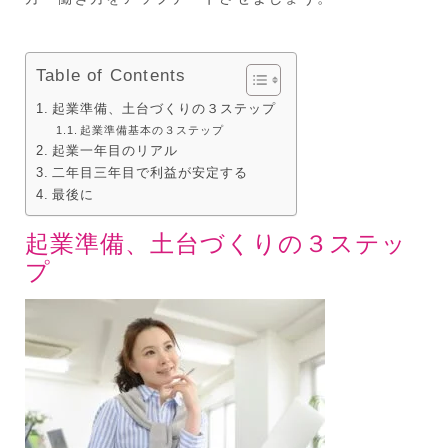
Table of Contents
起業準備、土台づくりの３ステップ
起業準備基本の３ステップ
起業一年目のリアル
二年目三年目で利益が安定する
最後に
起業準備、土台づくりの３ステッ
プ