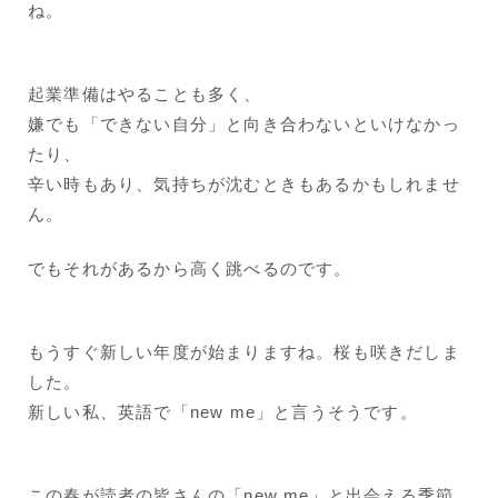
ね。
起業準備はやることも多く、
嫌でも「できない自分」と向き合わないといけなかっ
たり、
辛い時もあり、気持ちが沈むときもあるかもしれませ
ん。
でもそれがあるから高く跳べるのです。
もうすぐ新しい年度が始まりますね。桜も咲きだしま
した。
新しい私、英語で「new me」と言うそうです。
この春が読者の皆さんの「new me」と出会える季節