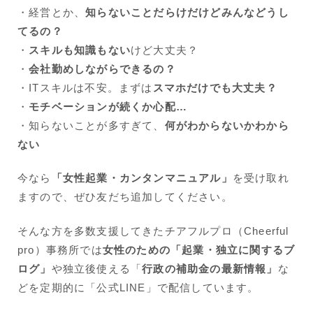
・経営とか、
知らないことだらけだけどみんなどうし
てるの？
・
スキルも知識もない
けど大丈夫？
・
会社勤めしながらできるの？
・ITスキルは不安。まずは
スマホだけでも大丈夫？
・
モチベーションが続くか心配…
・知らないことが多すぎて、
何がわからないかわから
ない
今なら
「女性起業・カンタンマニュアル」
を受け取れ
ますので、ぜひ友だち追加してください。
そんな方を多数支援してきたチアフルプロ（Cheerful
pro）事務所では
女性のための「起業・独立に関するブ
ログ」
や独立後使える「
行政の補助金の最新情報」
な
どを定期的に「公式LINE」で配信しています。