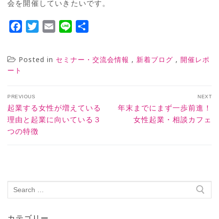
会を開催していきたいです。
Facebook
Twitter
Email
Line
共
有
Posted in
,
,
セミナー・交流会情報
新着ブログ
開催レポ
ート
PREVIOUS
NEXT
起業する女性が増えている
年末までにまず一歩前進！
理由と起業に向いている３
女性起業・相談カフェ
つの特徴
カテゴリー