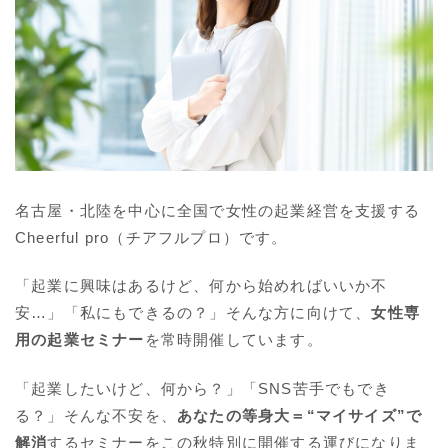
名古屋・北陸を中心に全国で女性の起業経営を支援する
Cheerful pro（チアフルプロ）です。
「起業に興味はあるけど、何から始めればいいか不
安…」「私にもできるの？」そんな方に向けて、
女性専
用の起業セミナー
を常時開催しています。
「起業したいけど、何から？」「SNS苦手でもでき
る？」そんな不安を、
あなたの等身大＝“マイサイズ”で
解消
するセミナーをこの秋特別に開催する運びになりま