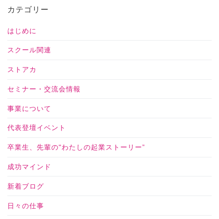
カテゴリー
はじめに
スクール関連
ストアカ
セミナー・交流会情報
事業について
代表登壇イベント
卒業生、先輩の"わたしの起業ストーリー”
成功マインド
新着ブログ
日々の仕事