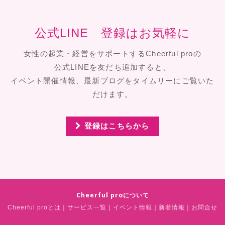
公式LINE 登録はお気軽に
女性の起業・経営をサポートするCheerful proの
公式LINEを友だち追加すると、
イベント開催情報、最新ブログをタイムリーにご覧いた
だけます。
登録はこちらから
Cheerful proについて
｜
｜
｜
｜
Cheerful proとは
サービス一覧
イベント情報
新着情報
お問合せ