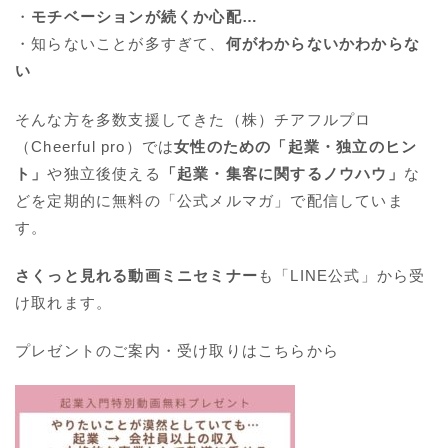
・
モチベーションが続くか心配…
・知らないことが多すぎて、
何がわからないかわからな
い
そんな方を多数支援してきた（株）チアフルプロ
（Cheerful pro）では
女性のための「起業・独立のヒン
ト」
や独立後使える
「起業・集客に関するノウハウ」
な
どを定期的に無料の「公式メルマガ」で配信していま
す。
さくっと見れる動画ミニセミナー
も「LINE公式」から受
け取れます。
プレゼントのご案内・受け取りはこちらから