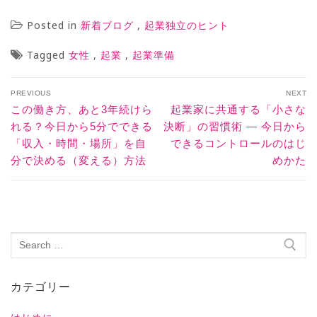
Posted in
,
新着ブログ
起業独立のヒント
Tagged
,
,
女性
起業
起業準備
PREVIOUS
NEXT
この働き方、あと3年続けら
起業家に共通する「小さな
れる？今日から5分でできる
決断」の習慣術 ― 今日から
「収入・時間・場所」を自
できるコントロールのはじ
分で決める（変える）方法
めかた
カテゴリー