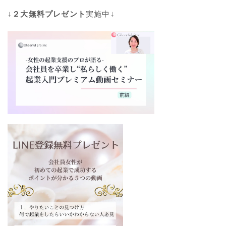
↓
２大無料プレゼント
実施中↓