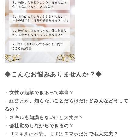
◆こんなお悩みありませんか？◆
・
女性が起業できるって本当？
・経営とか、
知らないことだらけだけどみんなどうして
るの？
・
スキルも知識もない
けど大丈夫？
・
会社勤めしながらできるの？
・ITスキルは不安。まずは
スマホだけでも大丈夫？