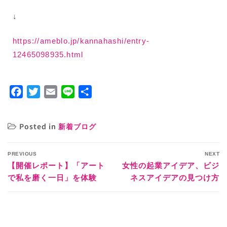
↓
https://ameblo.jp/kannahashi/entry-
12465098935.html
Facebook
Twitter
Email
Line
共
有
Posted in
新着ブログ
PREVIOUS
NEXT
【開催レポート】「アート
女性の起業アイデア、ビジ
で私を磨く一日」を体験
ネスアイデアの見つけ方