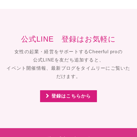
公式LINE 登録はお気軽に
女性の起業・経営をサポートするCheerful proの
公式LINEを友だち追加すると、
イベント開催情報、最新ブログをタイムリーにご覧いた
だけます。
登録はこちらから