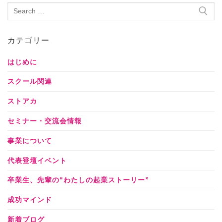
カテゴリー
はじめに
スクール関連
ストアカ
セミナー・交流会情報
事業について
代表登壇イベント
卒業生、先輩の"わたしの起業ストーリー”
成功マインド
新着ブログ