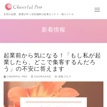
女性の起業、創業が叶う女性講師の起業セミナー・桜スクール
新着情報
起業前から気になる！「もし私が起
業したら、どこで集客するんだろ
う」の不安に答えます
CHEERFUL PRO
2020年6月8日
新着ブログ