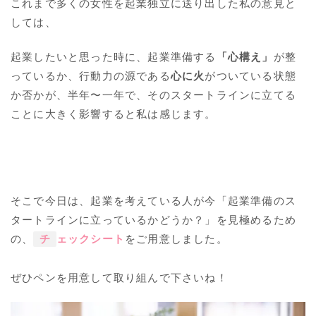
これまで多くの女性を起業独立に送り出した私の意見と
しては、
起業したいと思った時に、起業準備する
「心構え」
が整
っているか、行動力の源である
心に火
がついている状態
か否かが、半年〜一年で、そのスタートラインに立てる
ことに大きく影響すると私は感じます。
そこで今日は、起業を考えている人が今「起業準備のス
タートラインに立っているかどうか？」を見極めるため
の、
チ
ェックシート
をご用意しました。
ぜひペンを用意して取り組んで下さいね！