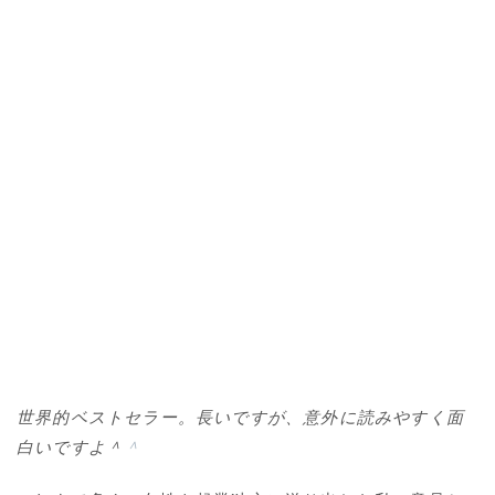
世界的ベストセラー。長いですが、意外に読みやすく面
白いですよ＾
＾