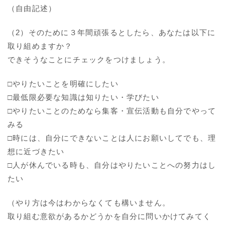
（自由記述）
（2）そのために３年間頑張るとしたら、あなたは以下に
取り組めますか？
できそうなことにチェックをつけましょう。
□やりたいことを明確にしたい
□最低限必要な知識は知りたい・学びたい
□やりたいことのためなら集客・宣伝活動も自分でやって
みる
□時には、自分にできないことは人にお願いしてでも、理
想に近づきたい
□人が休んでいる時も、自分はやりたいことへの努力はし
たい
（やり方は今はわからなくても構いません。
取り組む意欲があるかどうかを自分に問いかけてみてく