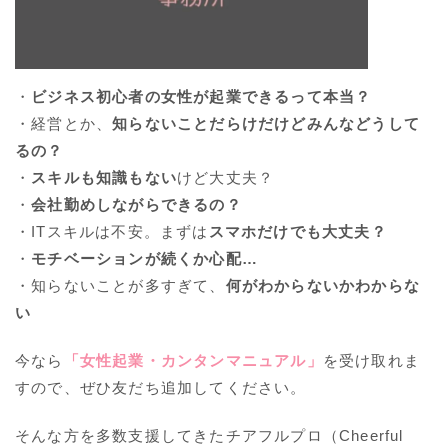
・
ビジネス初心者の女性が起業できるって本当？
・経営とか、
知らないことだらけだけどみんなどうして
るの？
・
スキルも知識もない
けど大丈夫？
・
会社勤めしながらできるの？
・ITスキルは不安。まずは
スマホだけでも大丈夫？
・
モチベーションが続くか心配…
・知らないことが多すぎて、
何がわからないかわからな
い
今なら
「女性起業・カンタンマニュアル」
を受け取れま
すので、ぜひ友だち追加してください。
そんな方を多数支援してきたチアフルプロ（Cheerful