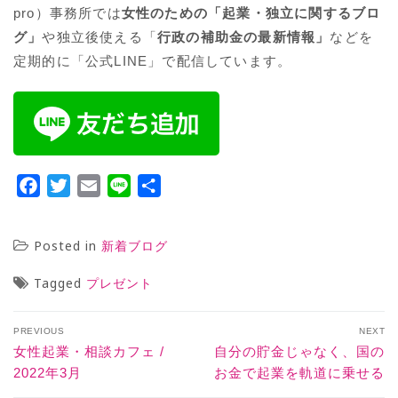
pro）事務所では
女性のための「起業・独立に関するブロ
グ」
や独立後使える「
行政の補助金の最新情報」
などを
定期的に「公式LINE」で配信しています。
Facebook
Twitter
Email
Line
共
有
Posted in
新着ブログ
Tagged
プレゼント
PREVIOUS
NEXT
女性起業・相談カフェ /
自分の貯金じゃなく、国の
2022年3月
お金で起業を軌道に乗せる