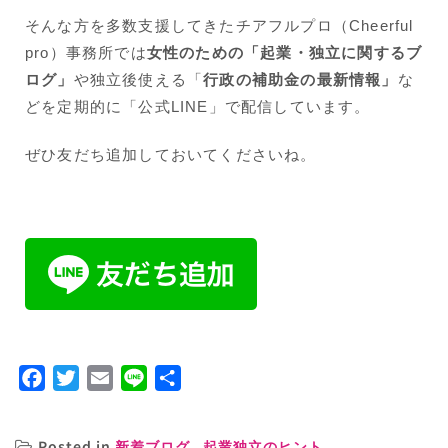
そんな方を多数支援してきたチアフルプロ（Cheerful
pro）事務所では
女性のための「起業・独立に関するブ
ログ」
や独立後使える「
行政の補助金の最新情報」
な
どを定期的に「公式LINE」で配信しています。
ぜひ友だち追加しておいてくださいね。
Facebook
Twitter
Email
Line
共
有
Posted in
,
新着ブログ
起業独立のヒント