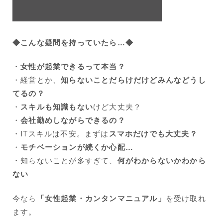
◆こんな疑問を持っていたら…◆
・
女性が起業できるって本当？
・経営とか、
知らないことだらけだけどみんなどうし
てるの？
・
スキルも知識もない
けど大丈夫？
・
会社勤めしながらできるの？
・ITスキルは不安。まずは
スマホだけでも大丈夫？
・
モチベーションが続くか心配…
・知らないことが多すぎて、
何がわからないかわから
ない
今なら
「女性起業・カンタンマニュアル」
を受け取れ
ます。