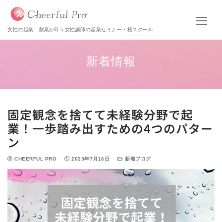
女性の起業、創業が叶う女性講師の起業セミナー・桜スクール
新着情報
固定観念を捨てて未経験分野で起
業！一歩踏み出すための4つのパター
ン
CHEERFUL PRO
2023年7月16日
新着ブログ