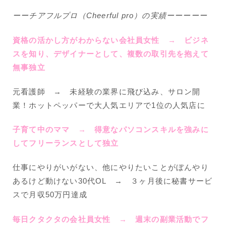
ーーチアフルプロ（Cheerful pro）の実績ーーーーー
資格の活かし方がわからない会社員女性 → ビジネ
スを知り、デザイナーとして、複数の取引先を抱えて
無事独立
元看護師 → 未経験の業界に飛び込み、サロン開
業！ホットペッパーで大人気エリアで1位の人気店に
子育て中のママ → 得意なパソコンスキルを強みに
してフリーランスとして独立
仕事にやりがいがない、他にやりたいことがぼんやり
あるけど動けない30代OL → ３ヶ月後に秘書サービ
スで月収50万円達成
毎日クタクタの会社員女性 → 週末の副業活動でフ