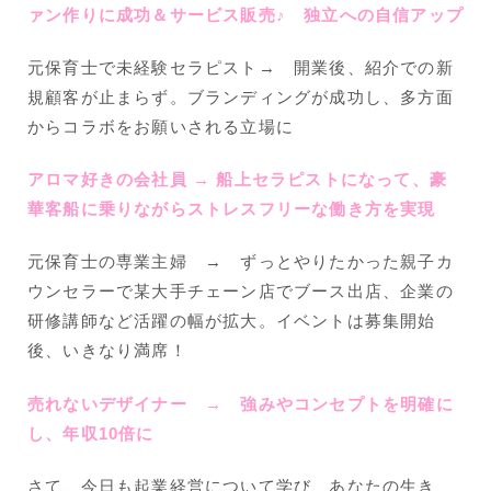
ァン作りに成功＆サービス販売♪ 独立への自信アップ
元保育士で未経験セラピスト→ 開業後、紹介での新
規顧客が止まらず。ブランディングが成功し、多方面
からコラボをお願いされる立場に
アロマ好きの会社員 → 船上セラピストになって、豪
華客船に乗りながらストレスフリーな働き方を実現
元保育士の専業主婦 → ずっとやりたかった親子カ
ウンセラーで某大手チェーン店でブース出店、企業の
研修講師など活躍の幅が拡大。イベントは募集開始
後、いきなり満席！
売れないデザイナー → 強みやコンセプトを明確に
し、年収10倍に
さて、今日も起業経営について学び、あなたの生き