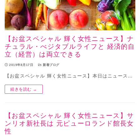
【お盆スペシャル 輝く女性ニュース】ナ
チュラル・べジタブルライフと 経済的自
立（経営）は両立できる
2019年8月17日
新着ブログ
【お盆スペシャル 輝く女性ニュース】本日はニュース…
続きを読む →
【お盆スペシャル 輝く女性ニュース】サ
ンリオ新社長は 元ピューロランド館長女
性