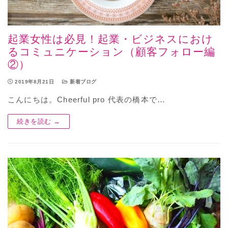
起業女性は必見！起業・ビジネスにおけ
るコミュニケーション（顧客フォロー編
②）
2019年8月21日
新着ブログ
こんにちは。Cheerful pro 代表の橋本で…
続きを読む →