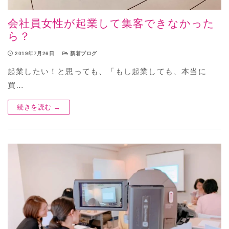
会社員女性が起業して集客できなかった
ら？
2019年7月26日
新着ブログ
起業したい！と思っても、「もし起業しても、本当に
買…
続きを読む →