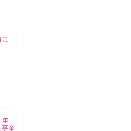
道に
、年
人事業