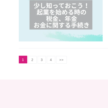
1
2
3
4
>>