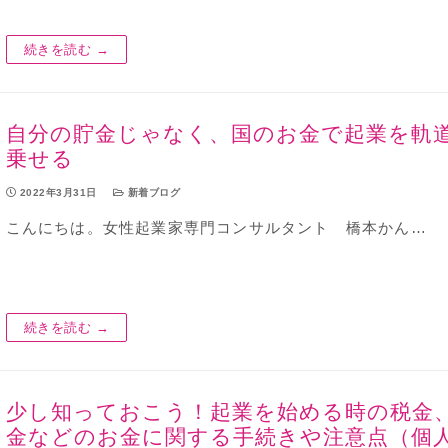
続きを読む →
自分の貯金じゃなく、国のお金で起業を軌
乗せる
2022年3月31日
新着ブログ
こんにちは。女性起業家専門コンサルタント 橋本かん…
続きを読む →
少し知っておこう！起業を始める時の税金
金などのお金に関する手続きや注意点（個