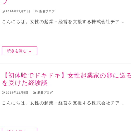
プ
2024年11月21日
新着ブログ
こんにちは。女性の起業・経営を支援する株式会社チア…
続きを読む →
【初体験でドキドキ】女性起業家の卵に送
を受けた経験談
2024年11月5日
新着ブログ
こんにちは。女性の起業・経営を支援する株式会社チア…